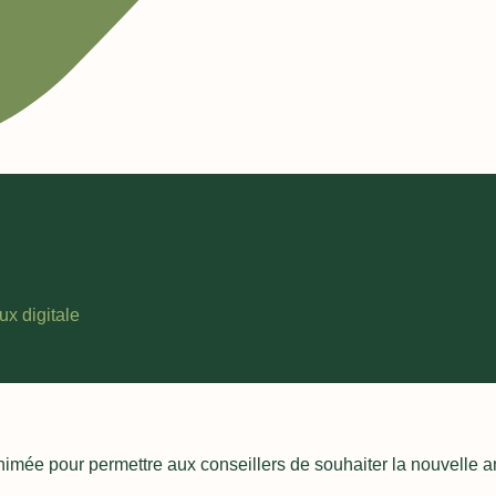
ux digitale
nimée pour permettre aux conseillers de souhaiter la nouvelle an