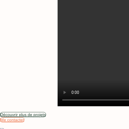
Découvrir plus de projets
Me contacter