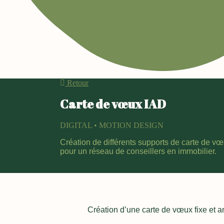
Retour
Carte de vœux IAD
DIGITAL • MOTION DESIGN
Création de différents supports de carte de vœ
pour un réseau de conseillers en immobilier.
Création d’une carte de vœux fixe et a