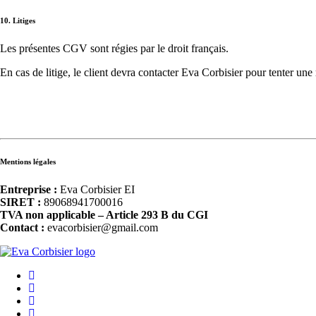
10. Litiges
Les présentes CGV sont régies par le droit français.
En cas de litige, le client devra contacter Eva Corbisier pour tenter une
Mentions légales
Entreprise :
Eva Corbisier EI
SIRET :
89068941700016
TVA non applicable – Article 293 B du CGI
Contact :
evacorbisier@gmail.com