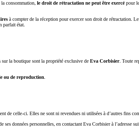
e la consommation,
le droit de rétractation ne peut être exercé
pour le
ires
à compter de la réception pour exercer son droit de rétractation. Le
 parfait état.
s sur la boutique sont la propriété exclusive de
Eva Corbisier
. Toute re
lle ou de reproduction
.
t de celle-ci. Elles ne sont ni revendues ni utilisées à d’autres fins co
 de ses données personnelles, en contactant Eva Corbisier à l’adresse s