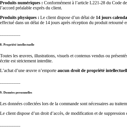
Produits numériques :
Conformément à l’article L221-28 du Code d
l’accord préalable exprès du client.
Produits physiques :
Le client dispose d’un délai de
14 jours calenda
effectué dans un délai de 14 jours après réception du produit retourné en
____________
8. Propriété intellectuelle
Toutes les œuvres, illustrations, visuels et contenus vendus ou présenté
écrite est strictement interdite.
L’achat d’une œuvre n’emporte
aucun droit de propriété intellectue
____________
9. Données personnelles
Les données collectées lors de la commande sont nécessaires au traitemen
Le client dispose d’un droit d’accès, de modification et de suppression
____________