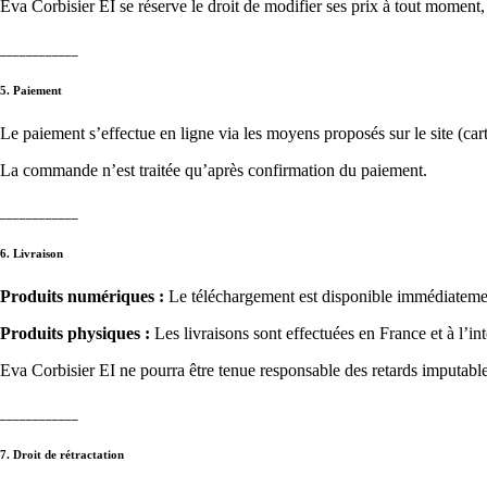
Eva Corbisier EI se réserve le droit de modifier ses prix à tout moment,
____________
5. Paiement
Le paiement s’effectue en ligne via les moyens proposés sur le site (cart
La commande n’est traitée qu’après confirmation du paiement.
____________
6. Livraison
Produits numériques :
Le téléchargement est disponible immédiateme
Produits physiques :
Les livraisons sont effectuées en France et à l’int
Eva Corbisier EI ne pourra être tenue responsable des retards imputabl
____________
7. Droit de rétractation