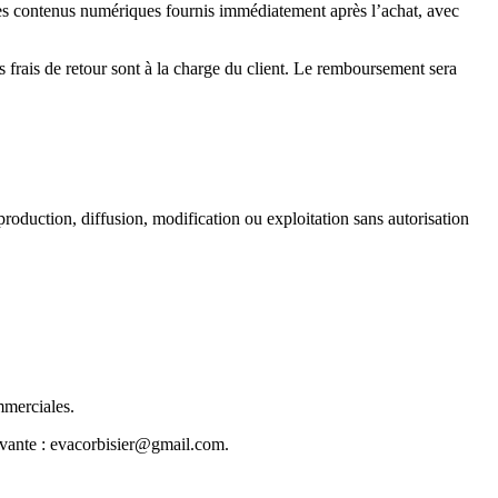
s contenus numériques fournis immédiatement après l’achat, avec
s frais de retour sont à la charge du client. Le remboursement sera
production, diffusion, modification ou exploitation sans autorisation
mmerciales.
uivante : evacorbisier@gmail.com.