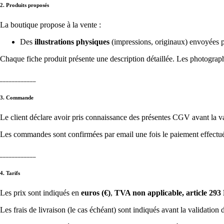
2. Produits proposés
La boutique propose à la vente :
Des
illustrations physiques
(impressions, originaux) envoyées p
Chaque fiche produit présente une description détaillée. Les photographi
____________
3. Commande
Le client déclare avoir pris connaissance des présentes CGV avant la 
Les commandes sont confirmées par email une fois le paiement effectu
____________
4. Tarifs
Les prix sont indiqués en
euros (€)
,
TVA non applicable, article 29
Les frais de livraison (le cas échéant) sont indiqués avant la validatio