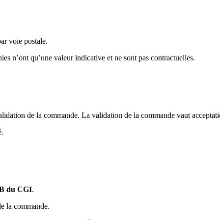
ar voie postale.
es n’ont qu’une valeur indicative et ne sont pas contractuelles.
validation de la commande. La validation de la commande vaut acceptat
é.
3 B du CGI
.
n de la commande.