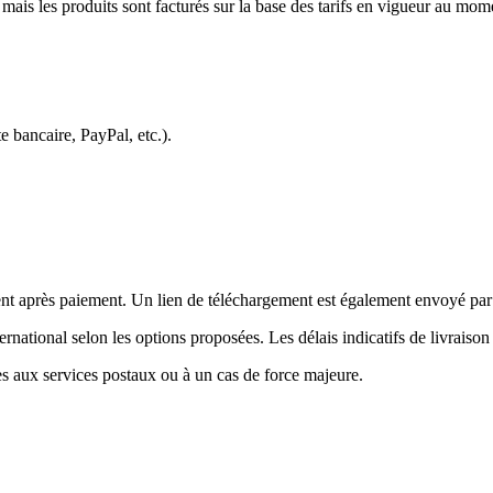
 mais les produits sont facturés sur la base des tarifs en vigueur au mo
e bancaire, PayPal, etc.).
nt après paiement. Un lien de téléchargement est également envoyé par
ernational selon les options proposées. Les délais indicatifs de livraison
es aux services postaux ou à un cas de force majeure.