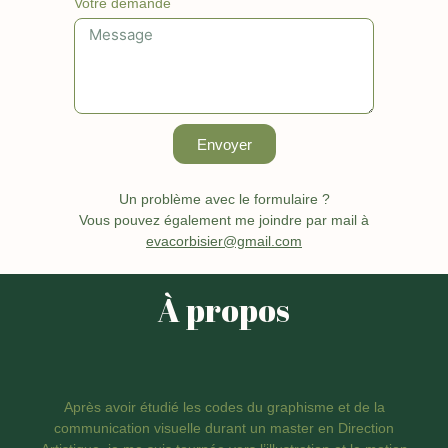
Votre demande
Envoyer
Un problème avec le formulaire ?
Vous pouvez également me joindre par mail à
evacorbisier@gmail.com
À propos
Après avoir étudié les codes du graphisme et de la
communication visuelle durant un master en Direction