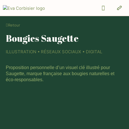
Retour
Bougies Saugette
ILLUSTRATION • RÉSEAUX SOCIAUX • DIGITAL
Proposition personnelle d’un visuel clé illustré pour
Saugette, marque française aux bougies naturelles et
éco-responsables.