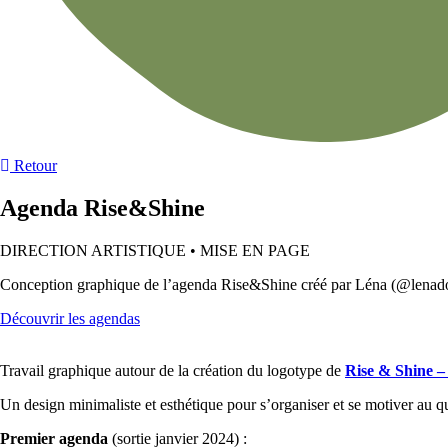
Retour
Agenda Rise&Shine
DIRECTION ARTISTIQUE • MISE EN PAGE
Conception graphique de l’agenda Rise&Shine créé par Léna (@lenadora
Découvrir les agendas
Travail graphique autour de la création du logotype de
Rise & Shine –
Un design minimaliste et esthétique pour s’organiser et se motiver au q
Premier agenda
(sortie janvier 2024) :