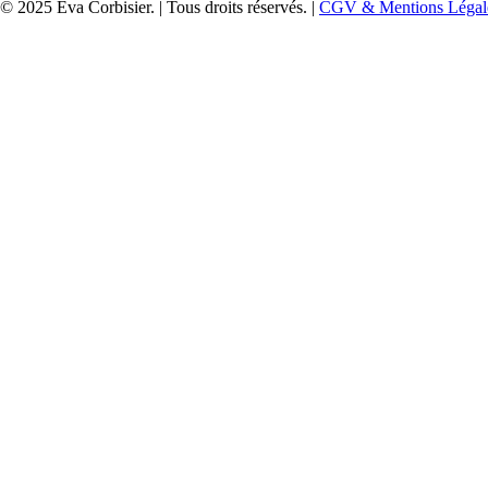
© 2025 Eva Corbisier. | Tous droits réservés. |
CGV & Mentions Légal