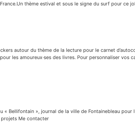
rance.Un thème estival et sous le signe du surf pour ce jol
kers autour du thème de la lecture pour le carnet d’autoco
pour les amoureux·ses des livres. Pour personnaliser vos c
 Bellifontain », journal de la ville de Fontainebleau pour le
 projets Me contacter