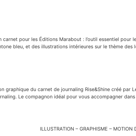
rnet pour les Éditions Marabout : l’outil essentiel pour les
tone bleu, et des illustrations intérieures sur le thème des l
raphique du carnet de journaling Rise&Shine créé par Lén
urnaling. Le compagnon idéal pour vous accompagner dans la 
ILLUSTRATION – GRAPHISME – MOTION 