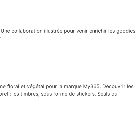
ne collaboration illustrée pour venir enrichir les goodies
r
me floral et végétal pour la marque My365. Découvrir les
rel : les timbres, sous forme de stickers. Seuls ou