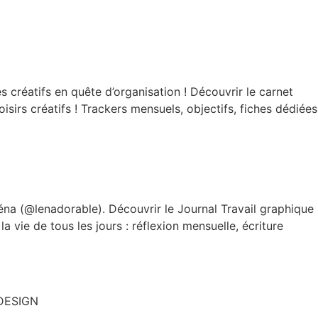
 créatifs en quête d’organisation ! Découvrir le carnet
oisirs créatifs ! Trackers mensuels, objectifs, fiches dédiées
a (@lenadorable). Découvrir le Journal Travail graphique
vie de tous les jours : réflexion mensuelle, écriture
DESIGN