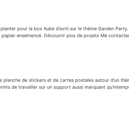
anter pour la box Kube d’avril sur le thème Garden Party. U
sur papier ensemencé. Découvrir plus de projets Me contacte
planche de stickers et de cartes postales autour d’un thè
ermis de travailler sur un support aussi marquant qu’intempo