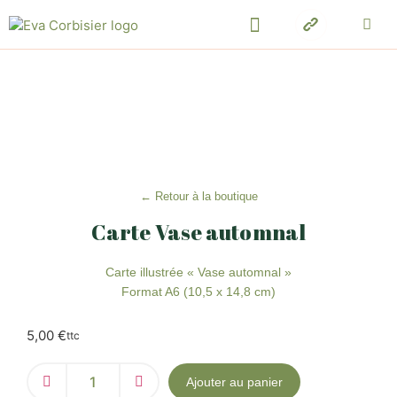
← Retour à la boutique
Carte Vase automnal
Carte illustrée « Vase automnal »
Format A6 (10,5 x 14,8 cm)
5,00
€
ttc
Ajouter au panier