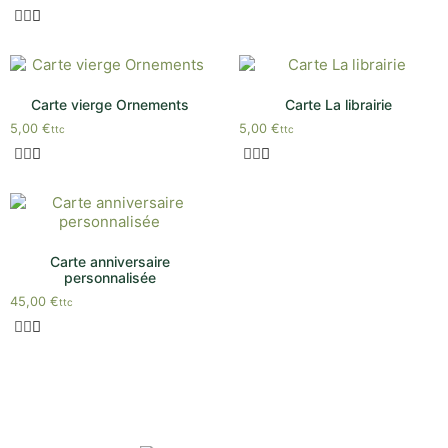
Carte vierge Ornements
Carte La librairie
5,00
€
5,00
€
ttc
ttc
Carte anniversaire
personnalisée
45,00
€
ttc