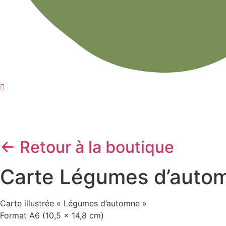
← Retour à la boutique
Carte Légumes d’auto
Carte illustrée « Légumes d’automne »
Format A6 (10,5 x 14,8 cm)