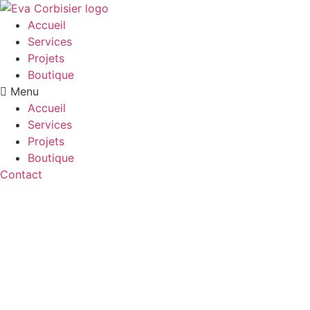
Aller
au
Accueil
contenu
Services
Projets
Boutique
Menu
Accueil
Services
Projets
Boutique
Contact