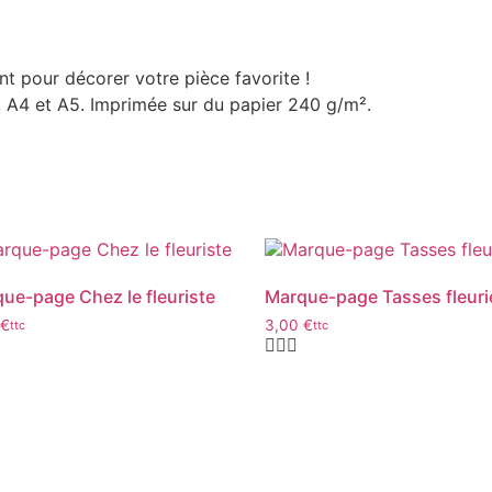
nt pour décorer votre pièce favorite !
, A4 et A5. Imprimée sur du papier 240 g/m².
ue-page Chez le fleuriste
Marque-page Tasses fleuri
€
3,00
€
ttc
ttc