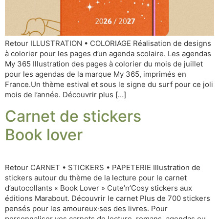
Retour ILLUSTRATION • COLORIAGE Réalisation de designs
à colorier pour les pages d’un agenda scolaire. Les agendas
My 365 Illustration des pages à colorier du mois de juillet
pour les agendas de la marque My 365, imprimés en
France.Un thème estival et sous le signe du surf pour ce joli
mois de l’année. Découvrir plus […]
Carnet de stickers
Book lover
Retour CARNET • STICKERS • PAPETERIE Illustration de
stickers autour du thème de la lecture pour le carnet
d’autocollants « Book Lover » Cute’n’Cosy stickers aux
éditions Marabout. Découvrir le carnet Plus de 700 stickers
pensés pour les amoureux·ses des livres. Pour
personnaliser vos carnets de lecture, romans, agendas ou