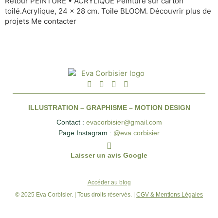
Retour PEINTURE • ACRYLIQUE Peinture sur carton
toilé.Acrylique, 24 x 28 cm. Toile BLOOM. Découvrir plus de
projets Me contacter
ILLUSTRATION – GRAPHISME – MOTION DESIGN
Contact :
evacorbisier@gmail.com
Page Instagram :
@eva.corbisier
Laisser un avis Google
Accéder au blog
© 2025 Eva Corbisier. | Tous droits réservés. |
CGV & Mentions Légales